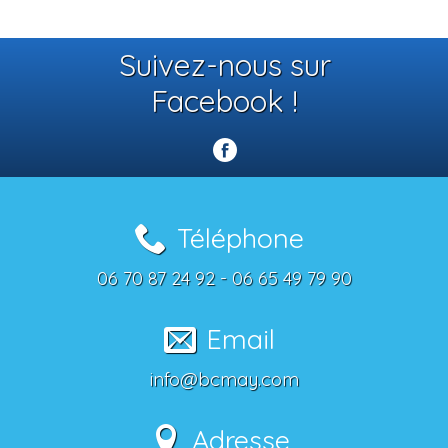
Suivez-nous sur
Facebook !
Téléphone
06 70 87 24 92 - 06 65 49 79 90
Email
info@bcmay.com
Adresse