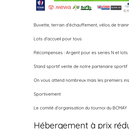
Buvette, terrain d'échauffement, vélos de traini
Lots d'accueil pour tous
Récompenses : Argent pour es series N et lots 
Stand sportif vente de notre partenaire sportif 
On vous attend nombreux mais les premiers inscr
Sportivement
Le comité d'organisation du tournoi du BCMAY
Hébergement à prix rédui