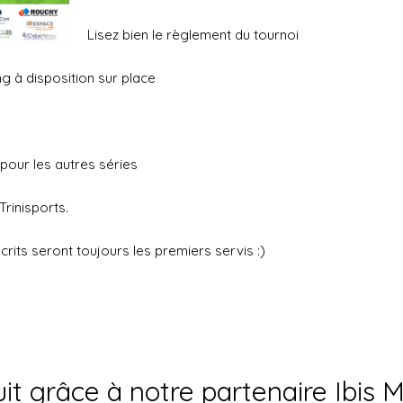
Lisez bien le règlement du tournoi
ng à disposition sur place
pour les autres séries
Trinisports.
its seront toujours les premiers servis :)
t grâce à notre partenaire Ibis 