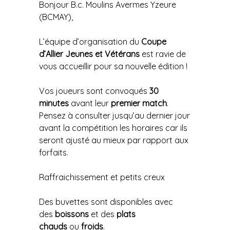
Bonjour B.c. Moulins Avermes Yzeure
(BCMAY),
L’équipe d’organisation du
Coupe
d’Allier Jeunes et Vétérans
est ravie de
vous accueillir pour sa nouvelle édition !
Vos joueurs sont convoqués
30
minutes
avant leur
premier match
.
Pensez à consulter jusqu’au dernier jour
avant la compétition les horaires car ils
seront ajusté au mieux par rapport aux
forfaits.
Raffraichissement et petits creux
Des buvettes sont disponibles avec
des
boissons
et des
plats
chauds
ou
froids
.