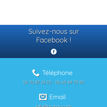
Suivez-nous sur
Facebook !
Téléphone
06 70 87 24 92 - 06 65 49 79 90
Email
info@bcmay.com