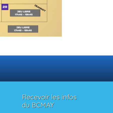
Recevoir les infos
du BCMAY