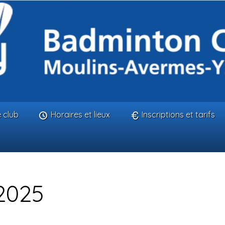
 club
Horaires et lieux
Inscriptions et tarifs
2025