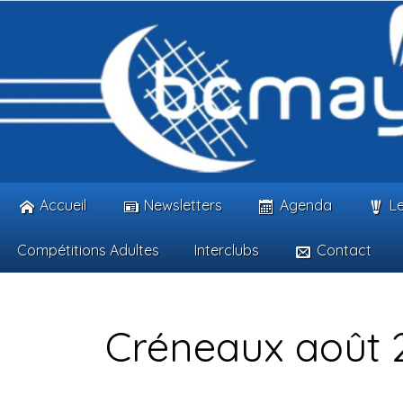
Accueil
Newsletters
Agenda
Le
Compétitions Adultes
Interclubs
Contact
Créneaux août 