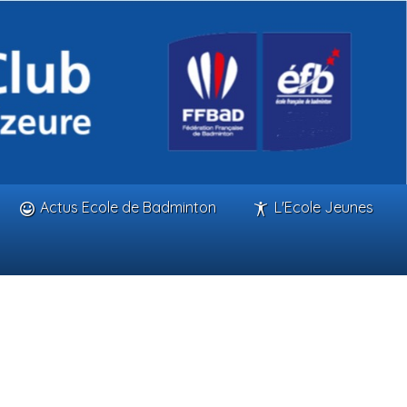
Actus Ecole de Badminton
L'Ecole Jeunes