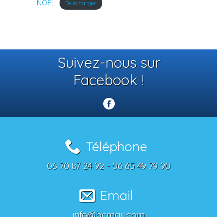
NOEL
Télécharger
Suivez-nous sur
Facebook !
Téléphone
06 70 87 24 92 - 06 65 49 79 90
Email
info@bcmay.com