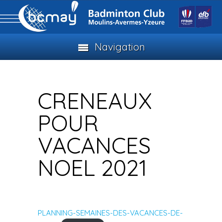
Navigation
CRENEAUX
POUR
VACANCES
NOEL 2021
PLANNING-SEMAINES-DES-VACANCES-DE-