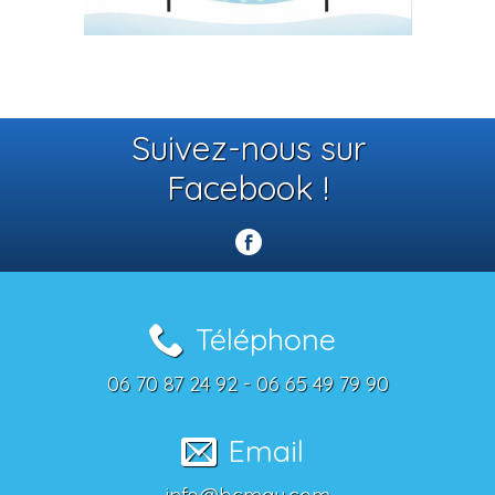
Suivez-nous sur
Facebook !
Téléphone
06 70 87 24 92 - 06 65 49 79 90
Email