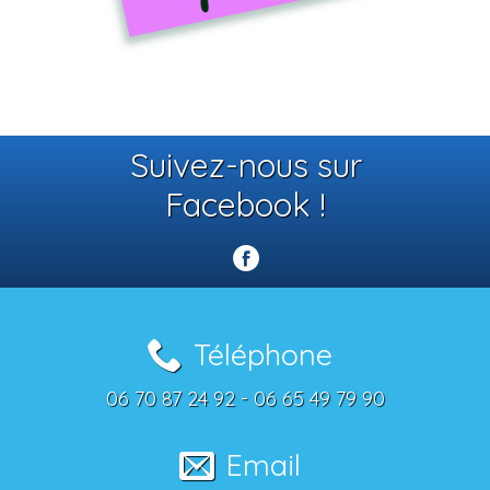
Suivez-nous sur
Facebook !
Téléphone
06 70 87 24 92 - 06 65 49 79 90
Email