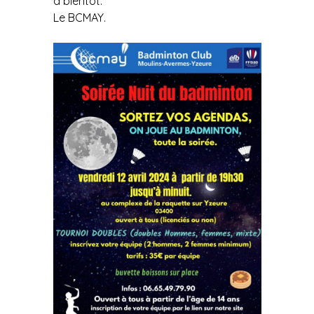
à bientôt.
Le BCMAY.