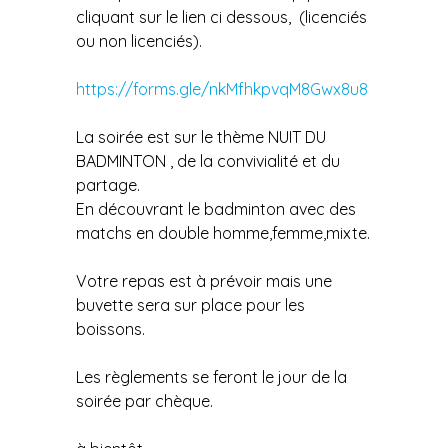
cliquant sur le lien ci dessous, (licenciés
ou non licenciés).
https://forms.gle/nkMfhkpvqM8Gwx8u8
La soirée est sur le thème NUIT DU
BADMINTON , de la convivialité et du
partage.
En découvrant le badminton avec des
matchs en double homme,femme,mixte.
Votre repas est à prévoir mais une
buvette sera sur place pour les
boissons.
Les règlements se feront le jour de la
soirée par chèque.