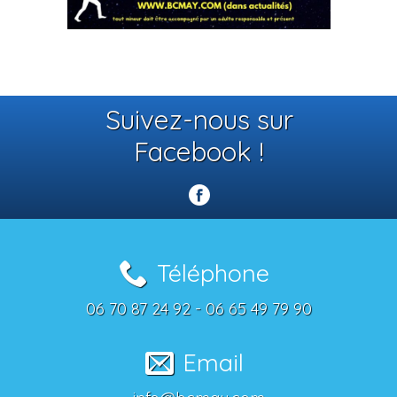
Suivez-nous sur
Facebook !
Téléphone
06 70 87 24 92 - 06 65 49 79 90
Email