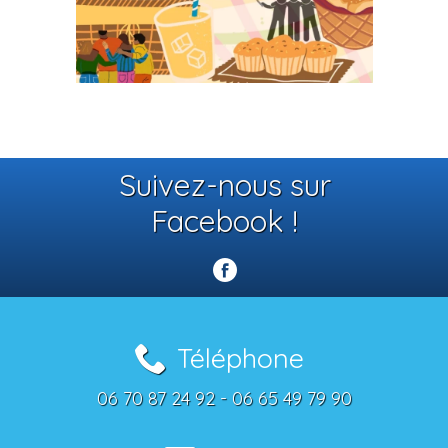
Suivez-nous sur
Facebook !
Téléphone
06 70 87 24 92 - 06 65 49 79 90