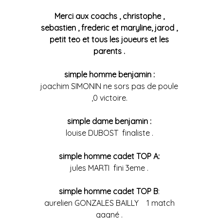
Merci aux coachs , christophe ,
sebastien , frederic et maryline, jarod ,
petit teo et tous les joueurs et les
parents .
simple homme benjamin :
joachim SIMONIN ne sors pas de poule
,0 victoire.
simple dame benjamin :
louise DUBOST finaliste .
simple homme cadet TOP A:
jules MARTI fini 3eme .
simple homme cadet TOP B
:
aurelien GONZALES BAILLY 1 match
gagné .