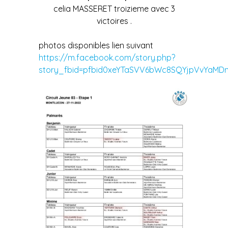
celia MASSERET troizieme avec 3
victoires .
photos disponibles lien suivant
https://m.facebook.com/story.php?
story_fbid=pfbid0xeYTaSVV6bWc8SQYjpVvYaM