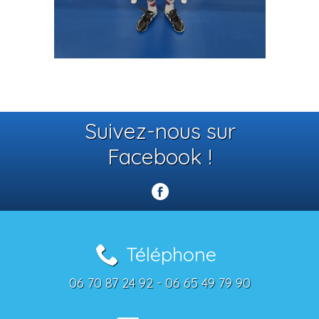
Suivez-nous sur
Facebook !
Téléphone
06 70 87 24 92 - 06 65 49 79 90